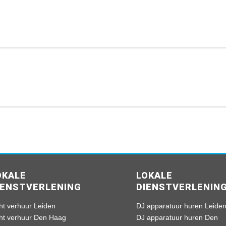
OKALE
LOKALE
IENSTVERLENING
DIENSTVERLENIN
ht verhuur Leiden
DJ apparatuur huren Leide
cht verhuur Den Haag
DJ apparatuur huren Den