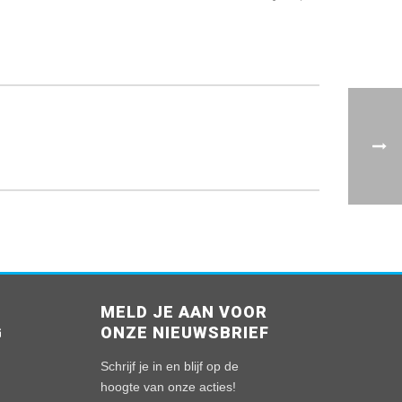
MELD JE AAN VOOR
G
ONZE NIEUWSBRIEF
n
Schrijf je in en blijf op de
hoogte van onze acties!