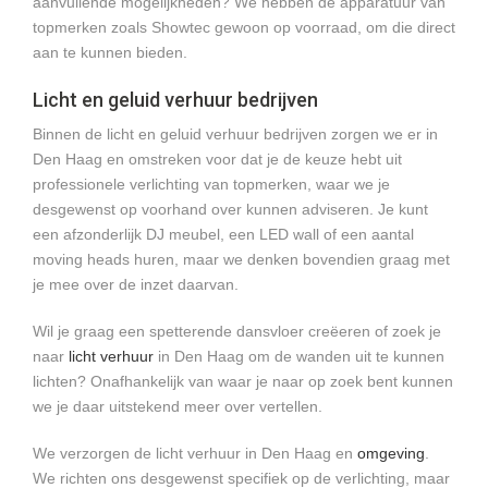
aanvullende mogelijkheden? We hebben de apparatuur van
topmerken zoals Showtec gewoon op voorraad, om die direct
aan te kunnen bieden.
Licht en geluid verhuur bedrijven
Binnen de licht en geluid verhuur bedrijven zorgen we er in
Den Haag en omstreken voor dat je de keuze hebt uit
professionele verlichting van topmerken, waar we je
desgewenst op voorhand over kunnen adviseren. Je kunt
een afzonderlijk DJ meubel, een LED wall of een aantal
moving heads huren, maar we denken bovendien graag met
je mee over de inzet daarvan.
Wil je graag een spetterende dansvloer creëeren of zoek je
naar
licht verhuur
in Den Haag om de wanden uit te kunnen
lichten? Onafhankelijk van waar je naar op zoek bent kunnen
we je daar uitstekend meer over vertellen.
We verzorgen de licht verhuur in Den Haag en
omgeving
.
We richten ons desgewenst specifiek op de verlichting, maar