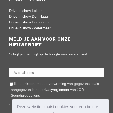
Drive-in show Leiden
Drive-in show Den Haag
Drive-in show Hoofddorp
Drive-in show Zoetermeer
MELD JE AAN VOOR ONZE
NIEUWSBRIEF
Schrijf je in en blijf op de hoogte van onze acties!
Ik ga akkoord met de verwerking van gegevens zoals
aangegeven in het
privacyreglement
van JOR
Soundproductions
Deze website plaatst cookies voor een betere