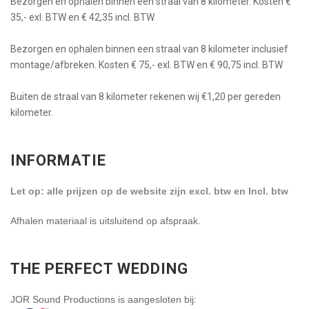
Bezorgen en ophalen binnen een straal van 8 kilometer. Kosten €
35,- exl. BTW en € 42,35 incl. BTW
Bezorgen en ophalen binnen een straal van 8 kilometer inclusief
montage/afbreken. Kosten € 75,- exl. BTW en € 90,75 incl. BTW
Buiten de straal van 8 kilometer rekenen wij €1,20 per gereden
kilometer.
INFORMATIE
Let op: alle prijzen op de website zijn excl. btw en Incl. btw
Afhalen materiaal is uitsluitend op afspraak.
THE PERFECT WEDDING
JOR Sound Productions is aangesloten bij: