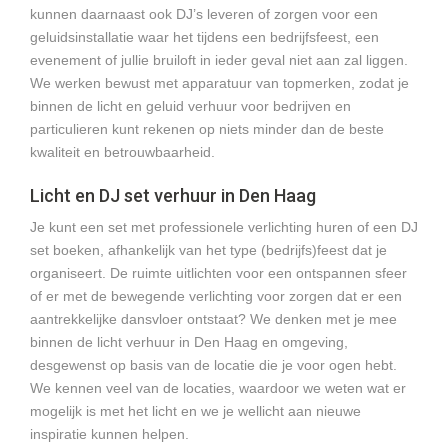
kunnen daarnaast ook DJ’s leveren of zorgen voor een
geluidsinstallatie waar het tijdens een bedrijfsfeest, een
evenement of jullie bruiloft in ieder geval niet aan zal liggen.
We werken bewust met apparatuur van topmerken, zodat je
binnen de licht en geluid verhuur voor bedrijven en
particulieren kunt rekenen op niets minder dan de beste
kwaliteit en betrouwbaarheid.
Licht en DJ set verhuur in Den Haag
Je kunt een set met professionele verlichting huren of een DJ
set boeken, afhankelijk van het type (bedrijfs)feest dat je
organiseert. De ruimte uitlichten voor een ontspannen sfeer
of er met de bewegende verlichting voor zorgen dat er een
aantrekkelijke dansvloer ontstaat? We denken met je mee
binnen de licht verhuur in Den Haag en omgeving,
desgewenst op basis van de locatie die je voor ogen hebt.
We kennen veel van de locaties, waardoor we weten wat er
mogelijk is met het licht en we je wellicht aan nieuwe
inspiratie kunnen helpen.