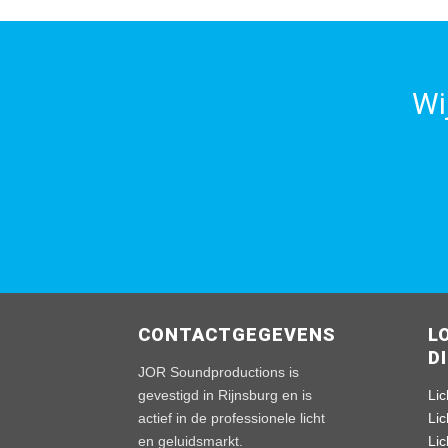
Wi
CONTACTGEGEVENS
L
D
JOR Soundproductions is
gevestigd in Rijnsburg en is
Lic
actief in de professionele licht
Li
en geluidsmarkt.
Li