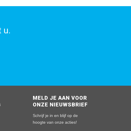
 u.
MELD JE AAN VOOR
G
ONZE NIEUWSBRIEF
n
Schrijf je in en blijf op de
hoogte van onze acties!