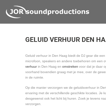
GELUID VERHUUR DEN H
Geluid verhuur in Den Haag biedt de DJ gear die een D
microfoon, speakers en andere toebehoren om een o
verhuur
in Den Haag en
omstreken
voor dat je daar 
voorhand bovendien graag met je mee, over de gewen
in de ruimte.
Op die manier verzorgen we de geluidsverhuur in De
ervaring met de verschillende geschikte locaties. Je k
desgewenst ook het licht bij huren. Zoek je tevens n
verzorgen.