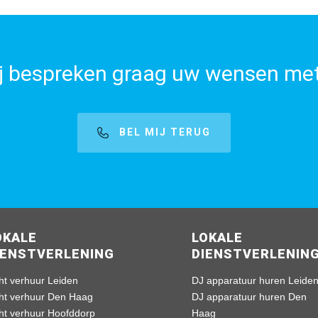
j bespreken graag uw wensen met
BEL MIJ TERUG
OKALE
LOKALE
IENSTVERLENING
DIENSTVERLENIN
ht verhuur Leiden
DJ apparatuur huren Leide
cht verhuur Den Haag
DJ apparatuur huren Den
cht verhuur Hoofddorp
Haag