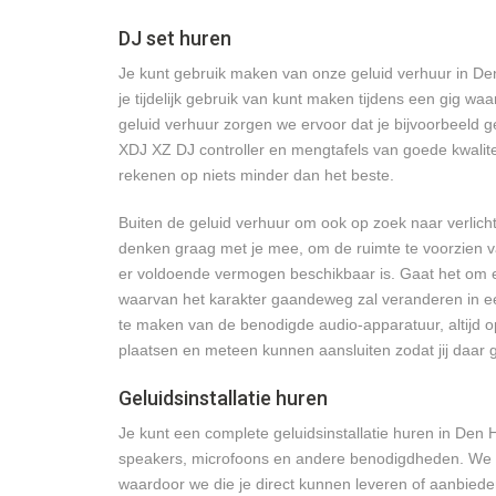
DJ set huren
Je kunt gebruik maken van onze geluid verhuur in De
je tijdelijk gebruik van kunt maken tijdens een gig w
geluid verhuur zorgen we ervoor dat je bijvoorbeeld
XDJ XZ DJ controller en mengtafels van goede kwalit
rekenen op niets minder dan het beste.
Buiten de geluid verhuur om ook op zoek naar verlich
denken graag met je mee, om de ruimte te voorzien va
er voldoende vermogen beschikbaar is. Gaat het om ee
waarvan het karakter gaandeweg zal veranderen in e
te maken van de benodigde audio-apparatuur, altijd
plaatsen en meteen kunnen aansluiten zodat jij daar 
Geluidsinstallatie huren
Je kunt een complete geluidsinstallatie huren in Den
speakers, microfoons en andere benodigdheden. We 
waardoor we die je direct kunnen leveren of aanbiede