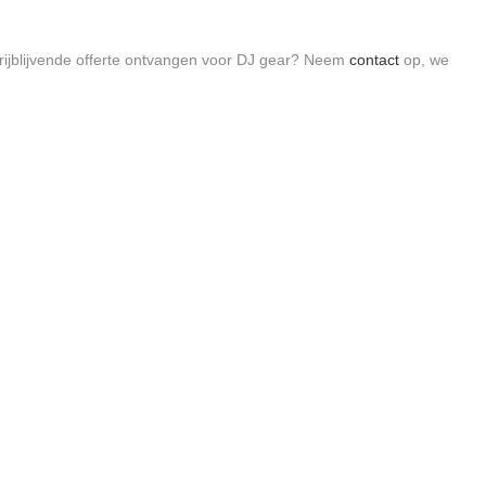
rijblijvende offerte ontvangen voor DJ gear? Neem
contact
op, we