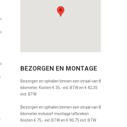
ar
e
t
BEZORGEN EN MONTAGE
k
Bezorgen en ophalen binnen een straal van 8
kilometer. Kosten € 35,- exl. BTW en € 42,35
incl. BTW
Bezorgen en ophalen binnen een straal van 8
kilometer inclusief montage/afbreken.
,
Kosten € 75,- exl. BTW en € 90,75 incl. BTW