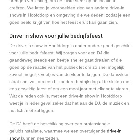
brengen verlichting, om de juiste sfeer op de locatie te
creëren. We laten je voorbeelden zien van andere drive-in
shows in Hoofddorp en omgeving die we deden, zodat je een
goed beeld krijgt van hoe het feest eruit kan gaan zien.
Drive-in show voor jullie bedrijfsfeest
De drive-in show in Hoofddorp is onder andere goed geschikt
voor jullie bedrijfsfeest. Wij zorgen voor een DJ die
gaandeweg steeds een beetje sneller gaat draaien of die
goed op de reactie van het publiek let om zo snel mogelijk
zoveel mogelijk voetjes van de vloer te krijgen. De dansvloer
staat snel vol, om een bijzondere bedrijfsdag af te sluiten met
een geweldig feest of om een mooi jaar met elkaar te vieren.
Wat de reden ook is, met een drive-in show in Hoofddorp
weet je in ieder geval zeker dat het aan de DJ, de muziek en
het licht niet zal liggen.
De DJ heeft de beschikking over een professionele
geluidsinstallatie, waarmee we een overtuigende
drive-in
show
kunnen neerzetten.