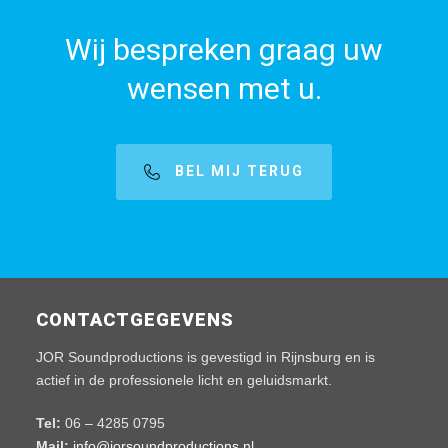
Wij bespreken graag uw
wensen met u.
BEL MIJ TERUG
CONTACTGEGEVENS
JOR Soundproductions is gevestigd in Rijnsburg en is
actief in de professionele licht en geluidsmarkt.
Tel:
06 – 4285 0795
Mail:
info@jorsoundproductions.nl