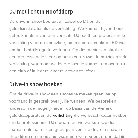
DJ met licht in Hoofddorp
De drive-in show bestaat uit zowel de DJ en de
geluidsinstallatie als de verlichting. We kunnen bijvoorbeeld
gebruik maken van een verlichte DJ booth en professionele
verlichting voor de dansvloer, net als een complete LED wall
om het bedrijfslogo te vertonen. Op die manier ontstaat er
een professionele sfeer op basis van zowel de muziek als de
verlichting, waardoor we iedere locatie kunnen omtoveren in
een club of in iedere andere gewenste sfeer.
Drive-in show boeken
Om de drive-in show een succes te maken gaan we op
voorhand in gesprek over jullie wensen. We bespreken
andersom de mogelijkheden op basis van de A-merk
geluidsapparatuur, de
verlichting
die we beschikbaar hebben
en de professionele DJ’s waarmee we werken. Op die
manier ontstaat er een goed plan voor de drive-in show in
Hoofddorp en omgeving, waarmee we ervoor zorgen dat jij