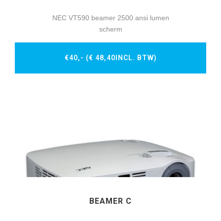
NEC VT590 beamer 2500 ansi lumen
scherm
€40,- (€ 48,40INCL. BTW)
BEAMER C