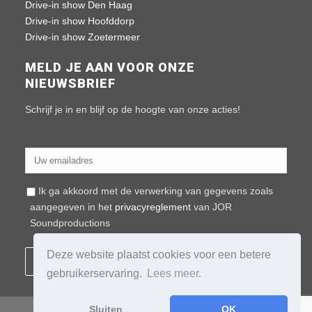
Drive-in show Den Haag
Drive-in show Hoofddorp
Drive-in show Zoetermeer
MELD JE AAN VOOR ONZE
NIEUWSBRIEF
Schrijf je in en blijf op de hoogte van onze acties!
Ik ga akkoord met de verwerking van gegevens zoals
aangegeven in het
privacyreglement
van JOR
Soundproductions
Deze website plaatst cookies voor een betere
gebruikerservaring.
Lees meer.
Sluiten
OK
COPYRIGHT © 2022 JOR Soundproductions |
Algemene