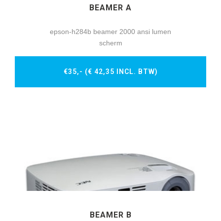
BEAMER A
epson-h284b beamer 2000 ansi lumen
scherm
€35,- (€ 42,35 INCL. BTW)
BEAMER B