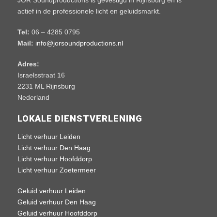
JOR Soundproductions is gevestigd in Rijnsburg en is
actief in de professionele licht en geluidsmarkt.
Tel:
06 – 4285 0795
Mail:
info@jorsoundproductions.nl
Adres:
Israelsstraat 16
2231 ML Rijnsburg
Nederland
LOKALE DIENSTVERLENING
Licht verhuur Leiden
Licht verhuur Den Haag
Licht verhuur Hoofddorp
Licht verhuur Zoetermeer
Geluid verhuur Leiden
Geluid verhuur Den Haag
Geluid verhuur Hoofddorp