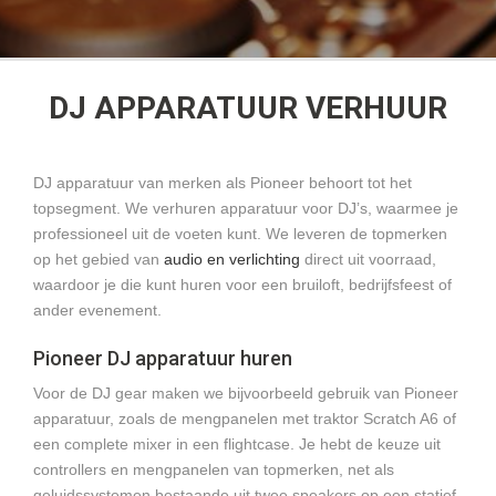
DJ APPARATUUR VERHUUR
DJ apparatuur van merken als Pioneer behoort tot het
topsegment. We verhuren apparatuur voor DJ’s, waarmee je
professioneel uit de voeten kunt. We leveren de topmerken
op het gebied van
audio en verlichting
direct uit voorraad,
waardoor je die kunt huren voor een bruiloft, bedrijfsfeest of
ander evenement.
Pioneer DJ apparatuur huren
Voor de DJ gear maken we bijvoorbeeld gebruik van Pioneer
apparatuur, zoals de mengpanelen met traktor Scratch A6 of
een complete mixer in een flightcase. Je hebt de keuze uit
controllers en mengpanelen van topmerken, net als
geluidssystemen bestaande uit twee speakers op een statief