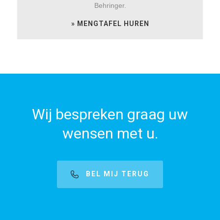
Behringer.
» MENGTAFEL HUREN
Wij bespreken graag uw
wensen met u.
BEL MIJ TERUG