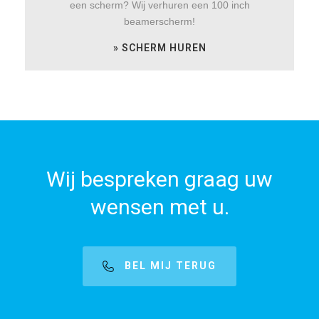
een scherm? Wij verhuren een 100 inch
beamerscherm!
» SCHERM HUREN
Wij bespreken graag uw
wensen met u.
BEL MIJ TERUG