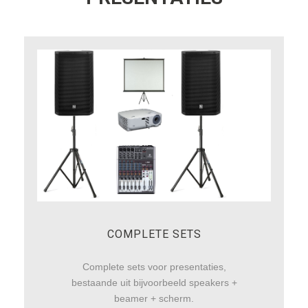
COMPLETE SETS
Complete sets voor presentaties,
bestaande uit bijvoorbeeld speakers +
beamer + scherm.