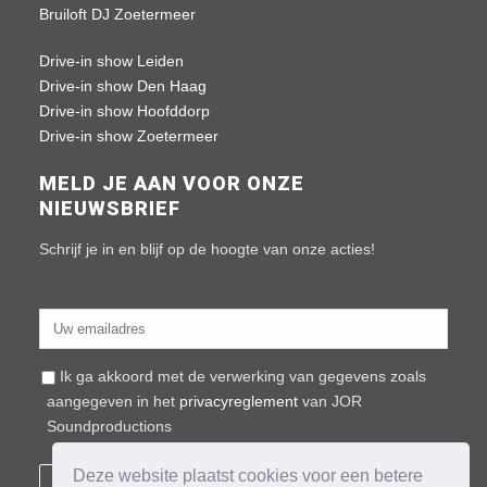
Bruiloft DJ Zoetermeer
Drive-in show Leiden
Drive-in show Den Haag
Drive-in show Hoofddorp
Drive-in show Zoetermeer
MELD JE AAN VOOR ONZE
NIEUWSBRIEF
Schrijf je in en blijf op de hoogte van onze acties!
Ik ga akkoord met de verwerking van gegevens zoals
aangegeven in het
privacyreglement
van JOR
Soundproductions
Deze website plaatst cookies voor een betere