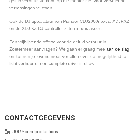
geluid verhuur. Je komt op die manier niet voor vervelende
verrassingen te staan.
Ook de DJ apparatuur van Pioneer CDJ2000nexus, XDJRX2
en de XDJ XZ DJ controller zitten in ons assorti!
Een vrijblijvende offerte voor de geluid verhuur in
Zoetermeer aanvragen? We gaan er graag mee
aan de slag
en kunnen je tevens meer vertellen over de mogelijkheid tot
licht verhuur of een complete drive-in show.
CONTACTGEGEVENS
JOR Soundproductions