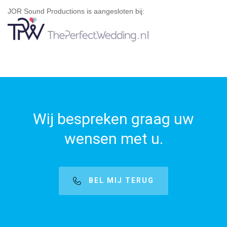
JOR Sound Productions is aangesloten bij:
Wij bespreken graag uw
wensen met u.
BEL MIJ TERUG