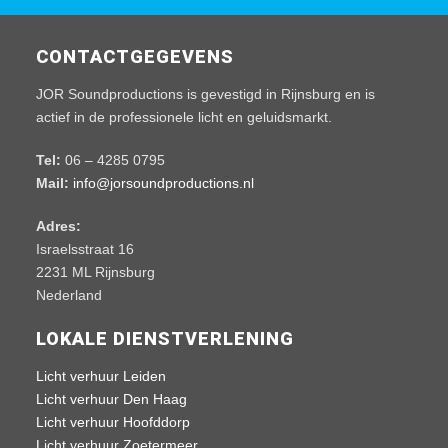
CONTACTGEGEVENS
JOR Soundproductions is gevestigd in Rijnsburg en is
actief in de professionele licht en geluidsmarkt.
Tel:
06 – 4285 0795
Mail:
info@jorsoundproductions.nl
Adres:
Israelsstraat 16
2231 ML Rijnsburg
Nederland
LOKALE DIENSTVERLENING
Licht verhuur Leiden
Licht verhuur Den Haag
Licht verhuur Hoofddorp
Licht verhuur Zoetermeer