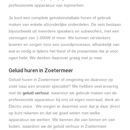
professionele apparatuur van topmerken.
Je kunt een complete geluidsinstallatie huren of gebruik
maken van enkele afzonderlijke onderdelen. De sets bestaan
bijvoorbeeld uit meerdere speakers en subwoofers, met een
vermogen van 1.000W of meer. We kunnen versterkers
leveren en zorgen voor een soundprocessor, afhankelijk van
wat er nodig is tijdens het feest of de presentatie die je voor
ogen hebt. We denken daarover graag met je mee.
Geluid huren in Zoetermeer
Geluid huren in Zoetermeer of omgeving en daarvoor op
zoek naar een ervaren specialist? We hebben veel ervaring
met de
geluid verhuur
, waarvoor we gebruik maken van de
professionele apparatuur bij ons uit eigen voorraad, denk an
Electro voice . We zorgen er daarmee voor dat je daar direct
op kunt rekenen en dat we goed weten met welke
apparatuur we werken. We kennen die van binnen en van
buiten, waardoor we de geluid verhuur in Zoetermeer