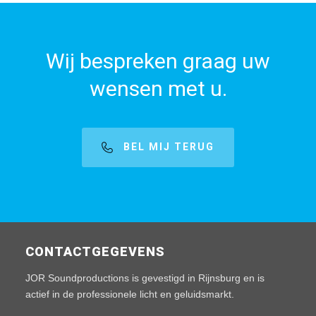
Wij bespreken graag uw
wensen met u.
BEL MIJ TERUG
CONTACTGEGEVENS
JOR Soundproductions is gevestigd in Rijnsburg en is
actief in de professionele licht en geluidsmarkt.