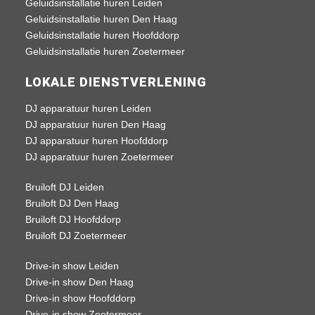
Geluidsinstallatie huren Leiden
Geluidsinstallatie huren Den Haag
Geluidsinstallatie huren Hoofddorp
Geluidsinstallatie huren Zoetermeer
LOKALE DIENSTVERLENING
DJ apparatuur huren Leiden
DJ apparatuur huren Den Haag
DJ apparatuur huren Hoofddorp
DJ apparatuur huren Zoetermeer
Bruiloft DJ Leiden
Bruiloft DJ Den Haag
Bruiloft DJ Hoofddorp
Bruiloft DJ Zoetermeer
Drive-in show Leiden
Drive-in show Den Haag
Drive-in show Hoofddorp
Drive-in show Zoetermeer