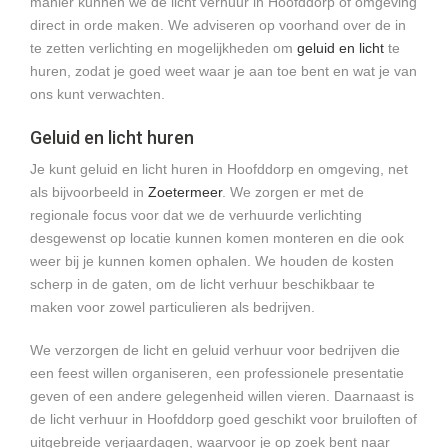
manier kunnen we de licht verhuur in Hoofddorp of omgeving
direct in orde maken. We adviseren op voorhand over de in
te zetten verlichting en mogelijkheden om
geluid en licht
te
huren, zodat je goed weet waar je aan toe bent en wat je van
ons kunt verwachten.
Geluid en licht huren
Je kunt geluid en licht huren in Hoofddorp en omgeving, net
als bijvoorbeeld in
Zoetermeer
. We zorgen er met de
regionale focus voor dat we de verhuurde verlichting
desgewenst op locatie kunnen komen monteren en die ook
weer bij je kunnen komen ophalen. We houden de kosten
scherp in de gaten, om de licht verhuur beschikbaar te
maken voor zowel particulieren als bedrijven.
We verzorgen de licht en geluid verhuur voor bedrijven die
een feest willen organiseren, een professionele presentatie
geven of een andere gelegenheid willen vieren. Daarnaast is
de licht verhuur in Hoofddorp goed geschikt voor bruiloften of
uitgebreide verjaardagen, waarvoor je op zoek bent naar