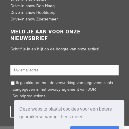
Drive-in show Den Haag
Drive-in show Hoofddorp
Drive-in show Zoetermeer
MELD JE AAN VOOR ONZE
NIEUWSBRIEF
Schrijf je in en blijf op de hoogte van onze acties!
Ik ga akkoord met de verwerking van gegevens zoals
aangegeven in het
privacyreglement
van JOR
Soundproductions
Deze website plaatst cookies voor een betere
gebruikerservaring.
Lees meer.