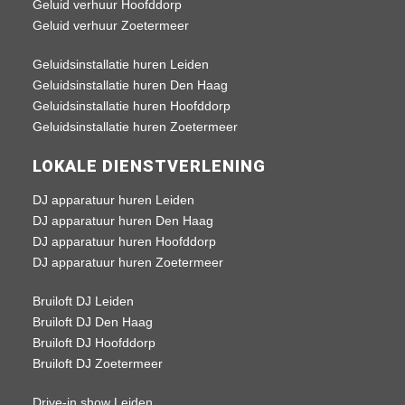
Geluid verhuur Hoofddorp
Geluid verhuur Zoetermeer
Geluidsinstallatie huren Leiden
Geluidsinstallatie huren Den Haag
Geluidsinstallatie huren Hoofddorp
Geluidsinstallatie huren Zoetermeer
LOKALE DIENSTVERLENING
DJ apparatuur huren Leiden
DJ apparatuur huren Den Haag
DJ apparatuur huren Hoofddorp
DJ apparatuur huren Zoetermeer
Bruiloft DJ Leiden
Bruiloft DJ Den Haag
Bruiloft DJ Hoofddorp
Bruiloft DJ Zoetermeer
Drive-in show Leiden