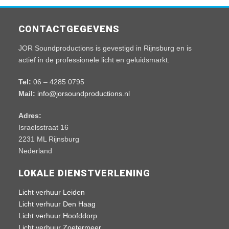
CONTACTGEGEVENS
JOR Soundproductions is gevestigd in Rijnsburg en is
actief in de professionele licht en geluidsmarkt.
Tel:
06 – 4285 0795
Mail:
info@jorsoundproductions.nl
Adres:
Israelsstraat 16
2231 ML Rijnsburg
Nederland
LOKALE DIENSTVERLENING
Licht verhuur Leiden
Licht verhuur Den Haag
Licht verhuur Hoofddorp
Licht verhuur Zoetermeer