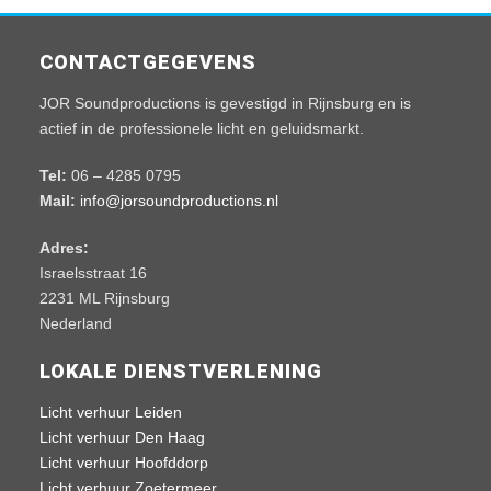
CONTACTGEGEVENS
JOR Soundproductions is gevestigd in Rijnsburg en is
actief in de professionele licht en geluidsmarkt.
Tel:
06 – 4285 0795
Mail:
info@jorsoundproductions.nl
Adres:
Israelsstraat 16
2231 ML Rijnsburg
Nederland
LOKALE DIENSTVERLENING
Licht verhuur Leiden
Licht verhuur Den Haag
Licht verhuur Hoofddorp
Licht verhuur Zoetermeer