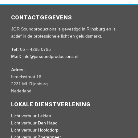
CONTACTGEGEVENS
JOR Soundproductions is gevestigd in Rijnsburg en is
actief in de professionele licht en geluidsmarkt.
Tel:
06 – 4285 0795
Mail:
info@jorsoundproductions.nl
Adres:
Israelsstraat 16
2231 ML Rijnsburg
Nederland
LOKALE DIENSTVERLENING
Licht verhuur Leiden
Licht verhuur Den Haag
Licht verhuur Hoofddorp
Licht verhuur Zoetermeer