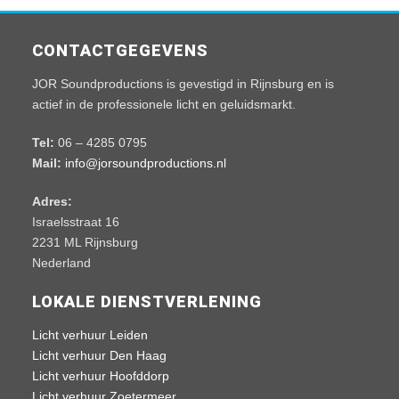
CONTACTGEGEVENS
JOR Soundproductions is gevestigd in Rijnsburg en is
actief in de professionele licht en geluidsmarkt.
Tel:
06 – 4285 0795
Mail:
info@jorsoundproductions.nl
Adres:
Israelsstraat 16
2231 ML Rijnsburg
Nederland
LOKALE DIENSTVERLENING
Licht verhuur Leiden
Licht verhuur Den Haag
Licht verhuur Hoofddorp
Licht verhuur Zoetermeer