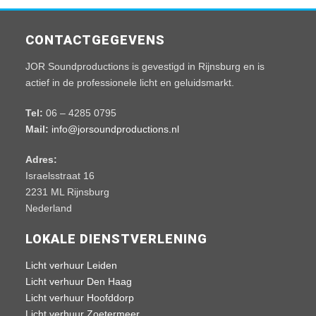
CONTACTGEGEVENS
JOR Soundproductions is gevestigd in Rijnsburg en is
actief in de professionele licht en geluidsmarkt.
Tel:
06 – 4285 0795
Mail:
info@jorsoundproductions.nl
Adres:
Israelsstraat 16
2231 ML Rijnsburg
Nederland
LOKALE DIENSTVERLENING
Licht verhuur Leiden
Licht verhuur Den Haag
Licht verhuur Hoofddorp
Licht verhuur Zoetermeer