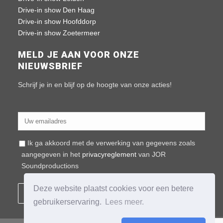
Drive-in show Den Haag
Drive-in show Hoofddorp
Drive-in show Zoetermeer
MELD JE AAN VOOR ONZE
NIEUWSBRIEF
Schrijf je in en blijf op de hoogte van onze acties!
Ik ga akkoord met de verwerking van gegevens zoals
aangegeven in het
privacyreglement
van JOR
Soundproductions
Deze website plaatst cookies voor een betere
gebruikerservaring.
Lees meer.