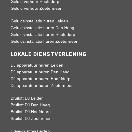
Geluid verhuur Hoofddorp
Geluid verhuur Zoetermeer
Geluidsinstallatie huren Leiden
Geluidsinstallatie huren Den Haag
Geluidsinstallatie huren Hoofddorp
Geluidsinstallatie huren Zoetermeer
LOKALE DIENSTVERLENING
DJ apparatuur huren Leiden
DJ apparatuur huren Den Haag
DJ apparatuur huren Hoofddorp
DJ apparatuur huren Zoetermeer
Bruiloft DJ Leiden
Bruiloft DJ Den Haag
Bruiloft DJ Hoofddorp
Bruiloft DJ Zoetermeer
Drive-in show Leiden