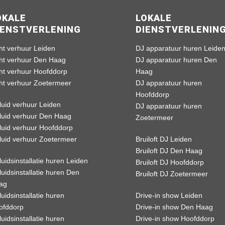
OKALE
LOKALE
IENSTVERLENING
DIENSTVERLENIN
ht verhuur Leiden
DJ apparatuur huren Leide
cht verhuur Den Haag
DJ apparatuur huren Den
cht verhuur Hoofddorp
Haag
cht verhuur Zoetermeer
DJ apparatuur huren
Hoofddorp
luid verhuur Leiden
DJ apparatuur huren
luid verhuur Den Haag
Zoetermeer
luid verhuur Hoofddorp
luid verhuur Zoetermeer
Bruiloft DJ Leiden
Bruiloft DJ Den Haag
uidsinstallatie huren Leiden
Bruiloft DJ Hoofddorp
uidsinstallatie huren Den
Bruiloft DJ Zoetermeer
ag
uidsinstallatie huren
Drive-in show Leiden
ofddorp
Drive-in show Den Haag
uidsinstallatie huren
Drive-in show Hoofddorp