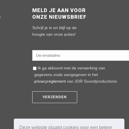
MELD JE AAN VOOR
G
ONZE NIEUWSBRIEF
n
Schrijf je in en blijf op de
hoogte van onze acties!
Ik ga akkoord met de verwerking van
gegevens zoals aangegeven in het
privacyreglement
van JOR Soundproductions
Deze website plaatst cookies voor een betere