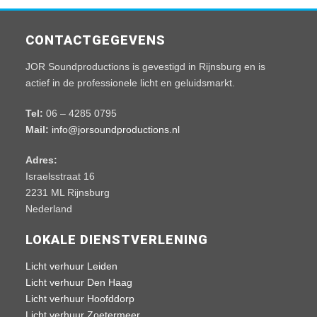
CONTACTGEGEVENS
JOR Soundproductions is gevestigd in Rijnsburg en is
actief in de professionele licht en geluidsmarkt.
Tel:
06 – 4285 0795
Mail:
info@jorsoundproductions.nl
Adres:
Israelsstraat 16
2231 ML Rijnsburg
Nederland
LOKALE DIENSTVERLENING
Licht verhuur Leiden
Licht verhuur Den Haag
Licht verhuur Hoofddorp
Licht verhuur Zoetermeer