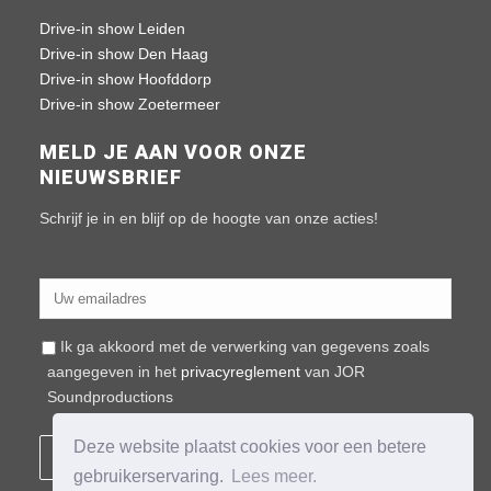
Drive-in show Leiden
Drive-in show Den Haag
Drive-in show Hoofddorp
Drive-in show Zoetermeer
MELD JE AAN VOOR ONZE
NIEUWSBRIEF
Schrijf je in en blijf op de hoogte van onze acties!
Ik ga akkoord met de verwerking van gegevens zoals
aangegeven in het
privacyreglement
van JOR
Soundproductions
Deze website plaatst cookies voor een betere
gebruikerservaring.
Lees meer.