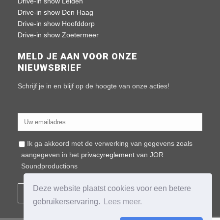
Drive-in show Leiden
Drive-in show Den Haag
Drive-in show Hoofddorp
Drive-in show Zoetermeer
MELD JE AAN VOOR ONZE
NIEUWSBRIEF
Schrijf je in en blijf op de hoogte van onze acties!
Ik ga akkoord met de verwerking van gegevens zoals
aangegeven in het
privacyreglement
van JOR
Soundproductions
Deze website plaatst cookies voor een betere
gebruikerservaring.
Lees meer.