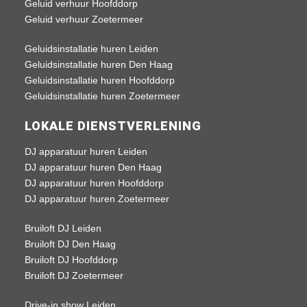
Geluid verhuur Hoofddorp
Geluid verhuur Zoetermeer
Geluidsinstallatie huren Leiden
Geluidsinstallatie huren Den Haag
Geluidsinstallatie huren Hoofddorp
Geluidsinstallatie huren Zoetermeer
LOKALE DIENSTVERLENING
DJ apparatuur huren Leiden
DJ apparatuur huren Den Haag
DJ apparatuur huren Hoofddorp
DJ apparatuur huren Zoetermeer
Bruiloft DJ Leiden
Bruiloft DJ Den Haag
Bruiloft DJ Hoofddorp
Bruiloft DJ Zoetermeer
Drive-in show Leiden