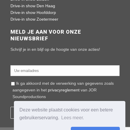
Drive-in show Den Haag
Drive-in show Hoofddorp
Drive-in show Zoetermeer
MELD JE AAN VOOR ONZE
NIEUWSBRIEF
Schrijf je in en blijf op de hoogte van onze acties!
Ik ga akkoord met de verwerking van gegevens zoals
aangegeven in het
privacyreglement
van JOR
Soundproductions
Deze website plaatst cookies voor een betere
gebruikerservaring.
Lees meer.