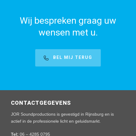
Wij bespreken graag uw
wensen met u.
BEL MIJ TERUG
CONTACTGEGEVENS
JOR Soundproductions is gevestigd in Rijnsburg en is
actief in de professionele licht en geluidsmarkt.
Tel:
06 – 4285 0795