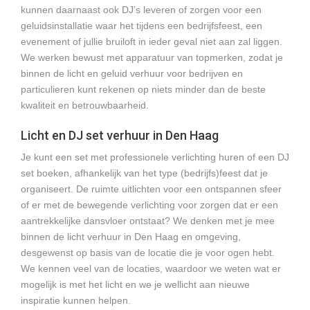
kunnen daarnaast ook DJ’s leveren of zorgen voor een
geluidsinstallatie waar het tijdens een bedrijfsfeest, een
evenement of jullie bruiloft in ieder geval niet aan zal liggen.
We werken bewust met apparatuur van topmerken, zodat je
binnen de licht en geluid verhuur voor bedrijven en
particulieren kunt rekenen op niets minder dan de beste
kwaliteit en betrouwbaarheid.
Licht en DJ set verhuur in Den Haag
Je kunt een set met professionele verlichting huren of een DJ
set boeken, afhankelijk van het type (bedrijfs)feest dat je
organiseert. De ruimte uitlichten voor een ontspannen sfeer
of er met de bewegende verlichting voor zorgen dat er een
aantrekkelijke dansvloer ontstaat? We denken met je mee
binnen de licht verhuur in Den Haag en omgeving,
desgewenst op basis van de locatie die je voor ogen hebt.
We kennen veel van de locaties, waardoor we weten wat er
mogelijk is met het licht en we je wellicht aan nieuwe
inspiratie kunnen helpen.