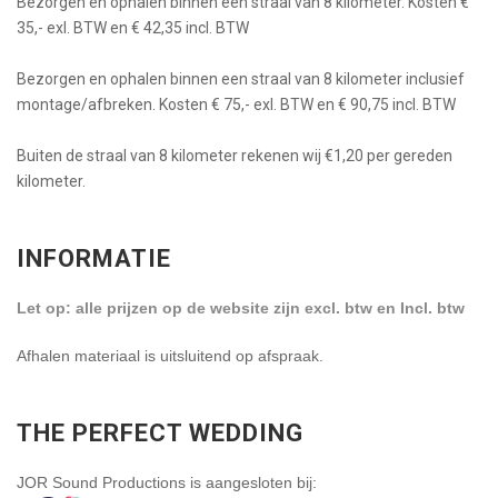
Bezorgen en ophalen binnen een straal van 8 kilometer. Kosten €
35,- exl. BTW en € 42,35 incl. BTW
Bezorgen en ophalen binnen een straal van 8 kilometer inclusief
montage/afbreken. Kosten € 75,- exl. BTW en € 90,75 incl. BTW
Buiten de straal van 8 kilometer rekenen wij €1,20 per gereden
kilometer.
INFORMATIE
Let op: alle prijzen op de website zijn excl. btw en Incl. btw
Afhalen materiaal is uitsluitend op afspraak.
THE PERFECT WEDDING
JOR Sound Productions is aangesloten bij: