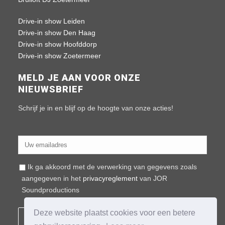
Drive-in show Leiden
Drive-in show Den Haag
Drive-in show Hoofddorp
Drive-in show Zoetermeer
MELD JE AAN VOOR ONZE
NIEUWSBRIEF
Schrijf je in en blijf op de hoogte van onze acties!
Ik ga akkoord met de verwerking van gegevens zoals
aangegeven in het
privacyreglement
van JOR
Soundproductions
Deze website plaatst cookies voor een betere