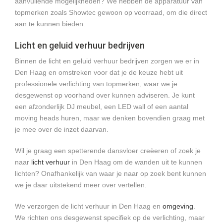
aanvullende mogelijkheden? We hebben de apparatuur van
topmerken zoals Showtec gewoon op voorraad, om die direct
aan te kunnen bieden.
Licht en geluid verhuur bedrijven
Binnen de licht en geluid verhuur bedrijven zorgen we er in
Den Haag en omstreken voor dat je de keuze hebt uit
professionele verlichting van topmerken, waar we je
desgewenst op voorhand over kunnen adviseren. Je kunt
een afzonderlijk DJ meubel, een LED wall of een aantal
moving heads huren, maar we denken bovendien graag met
je mee over de inzet daarvan.
Wil je graag een spetterende dansvloer creëeren of zoek je
naar
licht verhuur
in Den Haag om de wanden uit te kunnen
lichten? Onafhankelijk van waar je naar op zoek bent kunnen
we je daar uitstekend meer over vertellen.
We verzorgen de licht verhuur in Den Haag en
omgeving
.
We richten ons desgewenst specifiek op de verlichting, maar